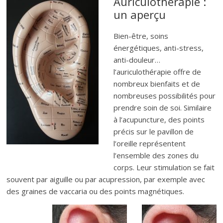
Auriculothérapie :
un aperçu
Bien-être, soins
énergétiques, anti-stress,
anti-douleur…
l’auriculothérapie offre de
nombreux bienfaits et de
nombreuses possibilités pour
prendre soin de soi. Similaire
à l’acupuncture, des points
précis sur le pavillon de
l’oreille représentent
l’ensemble des zones du
corps. Leur stimulation se fait
souvent par aiguille ou par acupression, par exemple avec
des graines de vaccaria ou des points magnétiques.