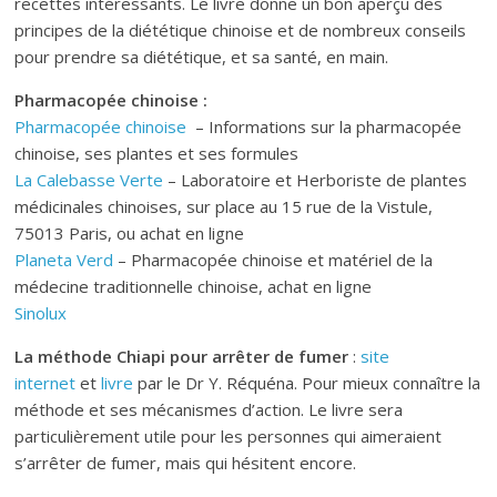
recettes intéressants. Le livre donne un bon aperçu des
principes de la diététique chinoise et de nombreux conseils
pour prendre sa diététique, et sa santé, en main.
Pharmacopée chinoise :
Pharmacopée chinoise
– Informations sur la pharmacopée
chinoise, ses plantes et ses formules
La Calebasse Verte
– Laboratoire et Herboriste de plantes
médicinales chinoises, sur place au 15 rue de la Vistule,
75013 Paris, ou achat en ligne
Planeta Verd
– Pharmacopée chinoise et matériel de la
médecine traditionnelle chinoise, achat en ligne
Sinolux
La méthode Chiapi pour arrêter de fumer
:
site
internet
et
livre
par le Dr Y. Réquéna. Pour mieux connaître la
méthode et ses mécanismes d’action. Le livre sera
particulièrement utile pour les personnes qui aimeraient
s’arrêter de fumer, mais qui hésitent encore.