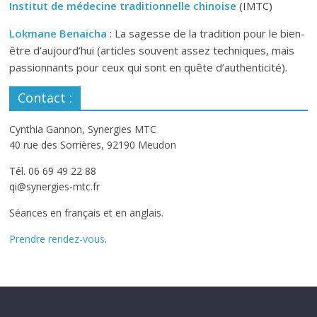
Institut de médecine traditionnelle chinoise
(IMTC)
Lokmane Benaicha
: La sagesse de la tradition pour le bien-
être d’aujourd’hui (articles souvent assez techniques, mais
passionnants pour ceux qui sont en quête d’authenticité).
Contact :
Cynthia Gannon, Synergies MTC
40 rue des Sorrières, 92190 Meudon
Tél. 06 69 49 22 88
qi@synergies-mtc.fr
Séances en français et en anglais.
Prendre rendez-vous
.