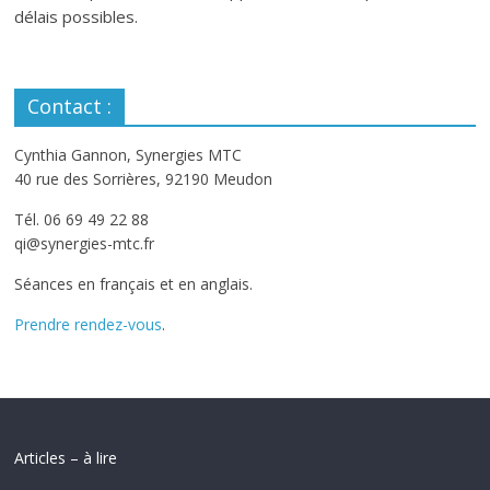
délais possibles.
Contact :
Cynthia Gannon, Synergies MTC
40 rue des Sorrières, 92190 Meudon
Tél. 06 69 49 22 88
qi@synergies-mtc.fr
Séances en français et en anglais.
Prendre rendez-vous
.
Articles – à lire