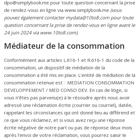
dpo@simplybook.me pour toute question concernant la prise
de rendez-vous en ligne via www.simplybook.me
(vous
pouvez également contacter mydata@10to8.com pour toute
question concernant la prise de rendez-vous en ligne avant le
24 juin 2024 via www.10to8.com).
Médiateur de la consommation
Conformément aux articles L.616-1 et R.616-1 du code de la
consommation, un dispositif de médiation de la
consommation a été mis en place. L’entité de médiation de la
consommation retenue est : MEDIATION CONSOMMATION
DEVELOPPEMENT / MED CONSO DEV. En cas de litige, si
vous n’êtes pas parvenu(e) à le résoudre après nous avoir
adressé une réclamation écrite (courrier ou courriel), datée,
rappelant les circonstances qui ont donné lieu au différend et
ce que vous réclamez, et si vous avez reçu une réponse
écrite négative de notre part ou pas de réponse deux mois
après l’envoi de votre réclamation, vous pourrez saisir le