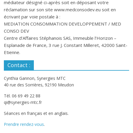
médiateur désigné ci-après soit en déposant votre
réclamation sur son site www.medconsodev.eu soit en
écrivant par voie postale à :
MEDIATION CONSOMMATION DEVELOPPEMENT / MED
CONSO DEV
Centre d’Affaires Stéphanois SAS, Immeuble l’Horizon –
Esplanade de France, 3 rue J. Constant Milleret, 42000 Saint-
Etienne.
Contact :
Cynthia Gannon, Synergies MTC
40 rue des Sorrières, 92190 Meudon
Tél. 06 69 49 22 88
qi@synergies-mtc.fr
Séances en français et en anglais.
Prendre rendez-vous
.