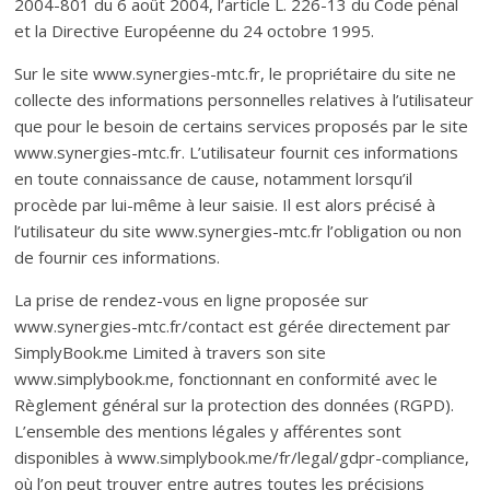
2004-801 du 6 août 2004, l’article L. 226-13 du Code pénal
et la Directive Européenne du 24 octobre 1995.
Sur le site www.synergies-mtc.fr, le propriétaire du site ne
collecte des informations personnelles relatives à l’utilisateur
que pour le besoin de certains services proposés par le site
www.synergies-mtc.fr. L’utilisateur fournit ces informations
en toute connaissance de cause, notamment lorsqu’il
procède par lui-même à leur saisie. Il est alors précisé à
l’utilisateur du site www.synergies-mtc.fr l’obligation ou non
de fournir ces informations.
La prise de rendez-vous en ligne proposée sur
www.synergies-mtc.fr/contact est gérée directement par
SimplyBook.me Limited à travers son site
www.simplybook.me, fonctionnant en conformité avec le
Règlement général sur la protection des données (RGPD).
L’ensemble des mentions légales y afférentes sont
disponibles à www.simplybook.me/fr/legal/gdpr-compliance,
où l’on peut trouver entre autres toutes les précisions