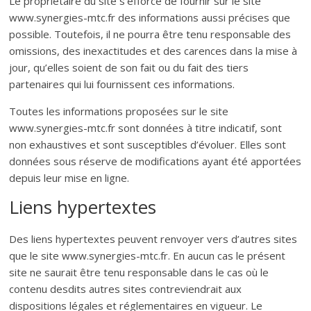
Le propriétaire du site s’efforce de fournir sur le site
www.synergies-mtc.fr des informations aussi précises que
possible. Toutefois, il ne pourra être tenu responsable des
omissions, des inexactitudes et des carences dans la mise à
jour, qu’elles soient de son fait ou du fait des tiers
partenaires qui lui fournissent ces informations.
Toutes les informations proposées sur le site
www.synergies-mtc.fr sont données à titre indicatif, sont
non exhaustives et sont susceptibles d’évoluer. Elles sont
données sous réserve de modifications ayant été apportées
depuis leur mise en ligne.
Liens hypertextes
Des liens hypertextes peuvent renvoyer vers d’autres sites
que le site www.synergies-mtc.fr. En aucun cas le présent
site ne saurait être tenu responsable dans le cas où le
contenu desdits autres sites contreviendrait aux
dispositions légales et réglementaires en vigueur. Le