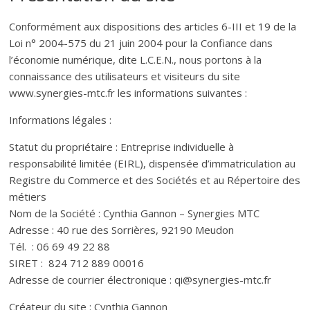
Conformément aux dispositions des articles 6-III et 19 de la
Loi n° 2004-575 du 21 juin 2004 pour la Confiance dans
l’économie numérique, dite L.C.E.N., nous portons à la
connaissance des utilisateurs et visiteurs du site
www.synergies-mtc.fr les informations suivantes :
Informations légales :
Statut du propriétaire : Entreprise individuelle à
responsabilité limitée (EIRL), dispensée d’immatriculation au
Registre du Commerce et des Sociétés et au Répertoire des
métiers
Nom de la Société : Cynthia Gannon – Synergies MTC
Adresse : 40 rue des Sorrières, 92190 Meudon
Tél. : 06 69 49 22 88
SIRET : 824 712 889 00016
Adresse de courrier électronique : qi@synergies-mtc.fr
Créateur du site : Cynthia Gannon